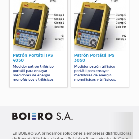
Patrón Portátil IPS
Patrón Portátil IPS
4050
3050
Medidor patrón trifásico
Medidor patrón trifásico
portátil para ensayar
portátil para ensayar
medidores de energía
medidores de energí­a
monofásicos y trifásicos
monofásicos y trifásicos.
En BOIERO S.A brindamos soluciones a empresas distribuidoras
de Energía Eléctrica, de Agua Potable y Saneamiento, de Gas y