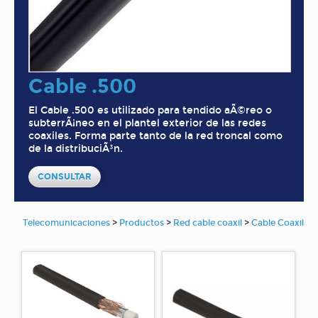
Cable .500
El Cable .500 es utilizado para tendido aÃ©reo o
subterrÃ¡neo en el plantel exterior de las redes
coaxiles. Forma parte tanto de la red troncal como
de la distribuciÃ³n.
CONSULTAR
Telecomunicaciones
>
Productos
>
Red cable coaxil
>
Cable Coaxil