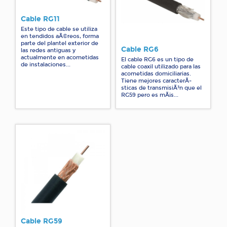
Cable RG11
Este tipo de cable se utiliza
en tendidos aÃ©reos, forma
parte del plantel exterior de
Cable RG6
las redes antiguas y
actualmente en acometidas
El cable RG6 es un tipo de
de instalaciones...
cable coaxil utilizado para las
acometidas domiciliarias.
Tiene mejores caracterÃ­
sticas de transmisiÃ³n que el
RG59 pero es mÃ¡s...
Cable RG59