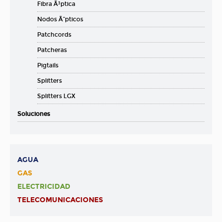
Fibra Ã³ptica
Nodos Ã“pticos
Patchcords
Patcheras
Pigtails
Splitters
Splitters LGX
Soluciones
AGUA
GAS
ELECTRICIDAD
TELECOMUNICACIONES