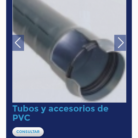
Tubos y accesorios de
PVC
CONSULTAR