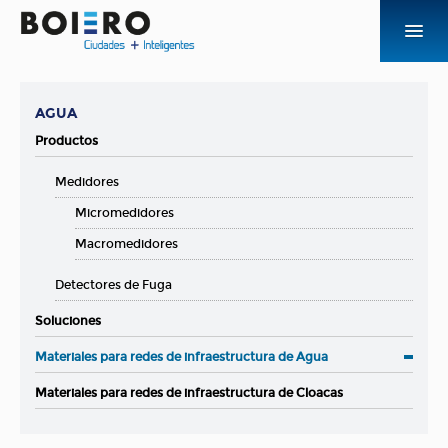
EMPRESA
AGUA
PRODUCTOS Y SOLUCIONES
Productos
Medidores
NOVEDADES
Micromedidores
CONTACTO
Macromedidores
Detectores de Fuga
ACCESOS
Soluciones
Materiales para redes de infraestructura de Agua
Materiales para redes de infraestructura de Cloacas