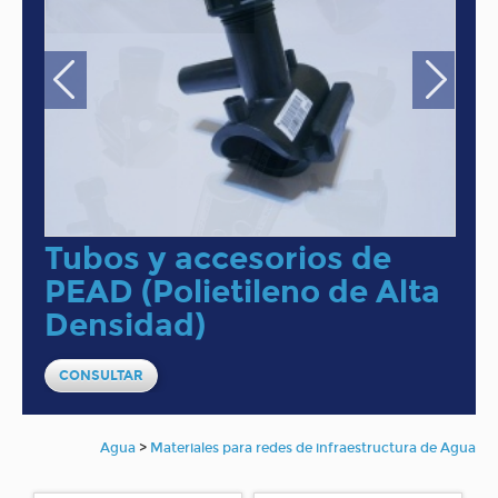
Tubos y accesorios de
PEAD (Polietileno de Alta
Densidad)
CONSULTAR
Agua
>
Materiales para redes de infraestructura de Agua