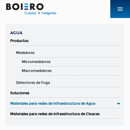
EMPRESA
AGUA
PRODUCTOS Y SOLUCIONES
Productos
Medidores
NOVEDADES
Micromedidores
CONTACTO
Macromedidores
Detectores de Fuga
ACCESOS
Soluciones
Materiales para redes de infraestructura de Agua
Materiales para redes de infraestructura de Cloacas