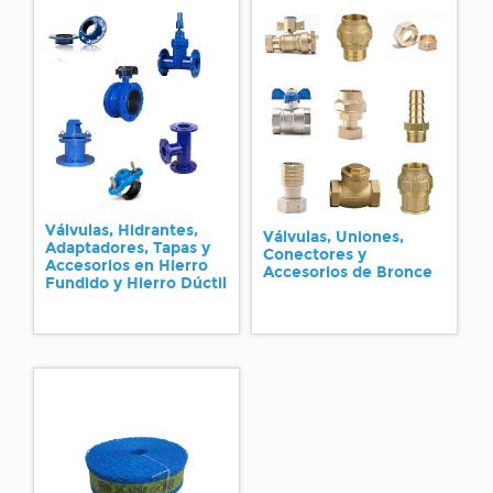
Válvulas, Hidrantes,
Válvulas, Uniones,
Adaptadores, Tapas y
Conectores y
Accesorios en Hierro
Accesorios de Bronce
Fundido y Hierro Dúctil