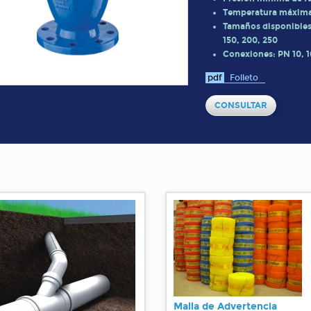
Temperatura máxima 
Tamaños disponibles 
150, 200, 250
Conexiones: PN 10, 1
pdf
Folleto
CONSULTAR
Malla de Advertencia