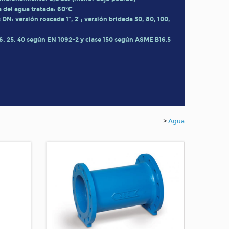
del agua tratada: 60°C
DN: versión roscada 1″, 2″; versión bridada 50, 80, 100,
6, 25, 40 según EN 1092-2 y clase 150 según ASME B16.5
>
Agua