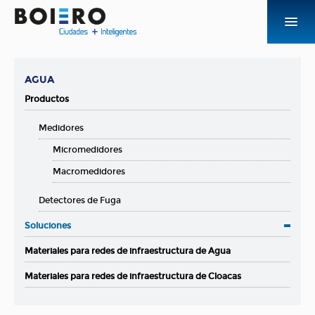
EMPRESA
AGUA
PRODUCTOS Y SOLUCIONES
Productos
Medidores
NOVEDADES
Micromedidores
CONTACTO
Macromedidores
Detectores de Fuga
ACCESOS
Soluciones
Materiales para redes de infraestructura de Agua
Materiales para redes de infraestructura de Cloacas