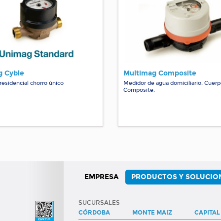
 Cyble
Multimag Composite
residencial chorro único
Medidor de agua domiciliario, Cuer
Composite,
EMPRESA
PRODUCTOS Y SOLUCIO
SUCURSALES
CÓRDOBA
MONTE MAIZ
CAPITAL