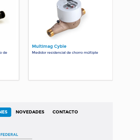
Multimag Cyble
po de
Medidor residencial de chorro múltiple
NES
NOVEDADES
CONTACTO
 FEDERAL