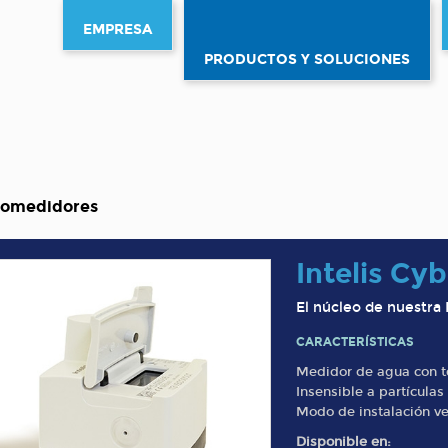
EMPRESA
PRODUCTOS Y SOLUCIONES
romedidores
Intelis Cyb
El núcleo de nuestra
CARACTERÍSTICAS
Medidor de agua con te
Insensible a partícula
Modo de instalación ver
Disponible en: